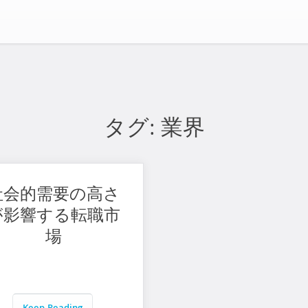
タグ:
業界
社会的需要の高さ
が影響する転職市
場