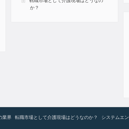
転職市場として介護現場はどうなの
か？
の業界
転職市場として介護現場はどうなのか？
システムエン