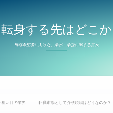
転身する先はどこか
転職希望者に向けた、業界・業種に関する言及
い狙い目の業界
転職市場として介護現場はどうなのか？