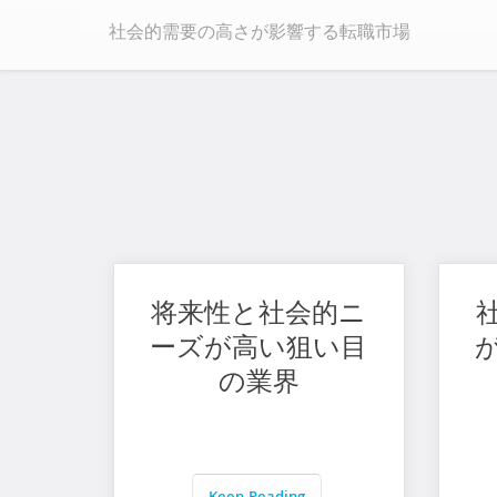
社会的需要の高さが影響する転職市場
将来性と社会的ニ
ーズが高い狙い目
の業界