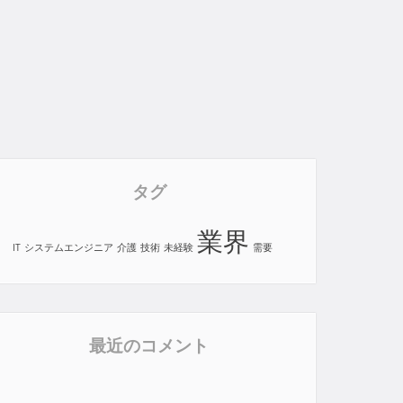
タグ
業界
IT
システムエンジニア
介護
技術
未経験
需要
最近のコメント