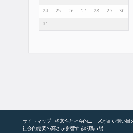
24
25
26
27
28
29
30
31
サイトマップ
将来性と社会的ニーズが高い狙い目
社会的需要の高さが影響する転職市場