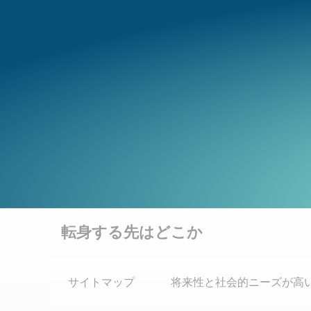
Skip
to
content
転身する先はどこか
サイトマップ
将来性と社会的ニーズが高