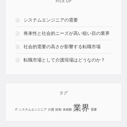
PICK UP
システムエンジニアの需要
将来性と社会的ニーズが高い狙い目の業界
社会的需要の高さが影響する転職市場
転職市場として介護現場はどうなのか？
タグ
業界
IT
システムエンジニア
介護
技術
未経験
需要