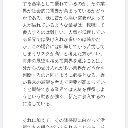
する基準として優れているのが、その業
界が社会的に需要が高まっているかどう
かである。既に昔から高い需要があって
人が溢れているような業界は、転職して
参入するのは難しい。人気が低迷してい
る業界では受け入れが多いのは確かだ
が、この場合には転職してから苦労して
しまうリスクが高いと考えた方がいい。
将来の展望を考えて業界を選ぶことは、
外からの受け入れが多い業界かどうかを
判断するのと同じように必要となる。近
い将来の展望を考えて需要が高まってい
くと期待できる業界では人材を獲得しよ
うという動きが強く、新たに参入するの
に適している。
それに加えて、その隆盛期に向かって活
躍できる機会が与えられることから、成