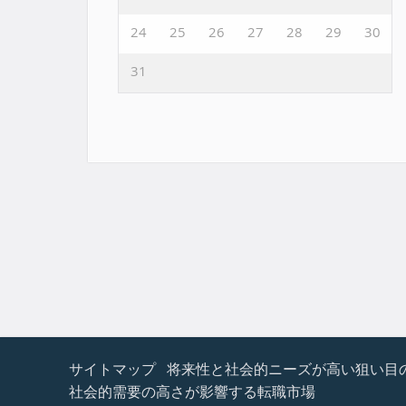
24
25
26
27
28
29
30
31
サイトマップ
将来性と社会的ニーズが高い狙い目
社会的需要の高さが影響する転職市場