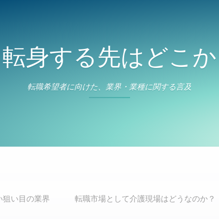
転身する先はどこか
転職希望者に向けた、業界・業種に関する言及
い狙い目の業界
転職市場として介護現場はどうなのか？