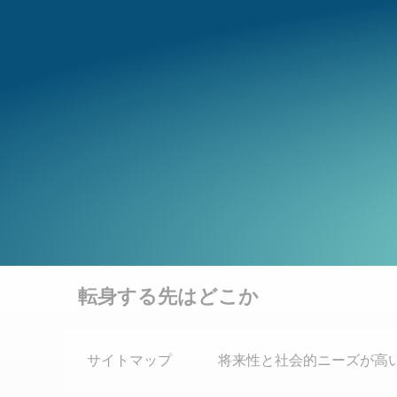
Skip
to
content
転身する先はどこか
サイトマップ
将来性と社会的ニーズが高