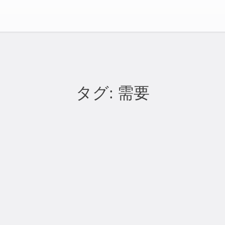
タグ:
需要