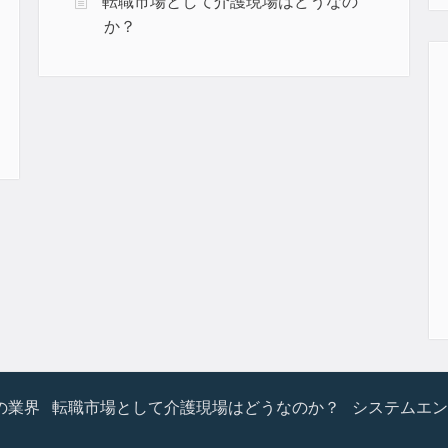
転職市場として介護現場はどうなの
か？
の業界
転職市場として介護現場はどうなのか？
システムエン