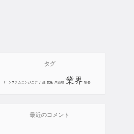
タグ
業界
IT
システムエンジニア
介護
技術
未経験
需要
最近のコメント