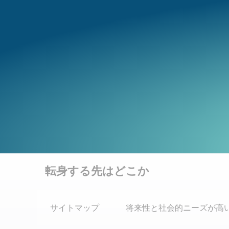
Skip
to
content
転身する先はどこか
サイトマップ
将来性と社会的ニーズが高