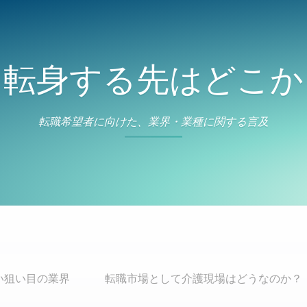
転身する先はどこか
転職希望者に向けた、業界・業種に関する言及
い狙い目の業界
転職市場として介護現場はどうなのか？