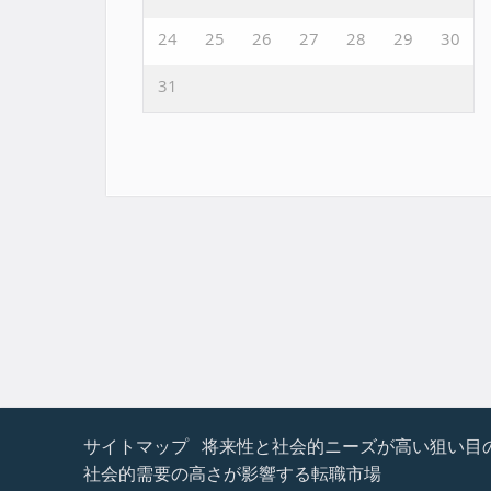
24
25
26
27
28
29
30
31
サイトマップ
将来性と社会的ニーズが高い狙い目
社会的需要の高さが影響する転職市場