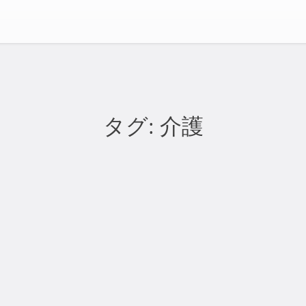
タグ:
介護