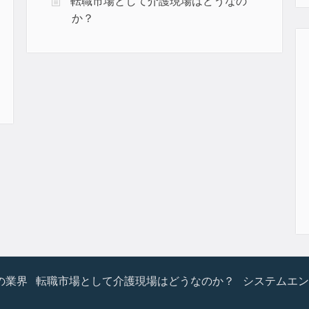
転職市場として介護現場はどうなの
か？
の業界
転職市場として介護現場はどうなのか？
システムエン