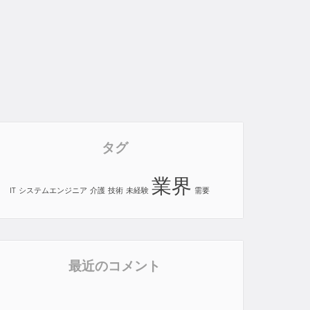
タグ
業界
IT
システムエンジニア
介護
技術
未経験
需要
最近のコメント